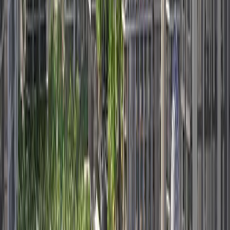
Parkwood Interiors by VIDA
پلان‌های طبقه
R
Rosehill
پلان‌های طبقه
S
Sidra | Dubai Hills Estate | by Emaar