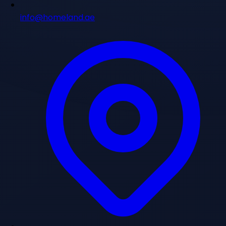
info@homeland.ae