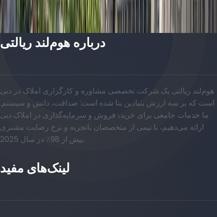
پلان‌های طبقه
درباره هوم‌لند ریالتی
هوم‌لند ریالتی یک شرکت تخصصی مشاوره و کارگزاری املاک در دبی
است که بر سه ارزش بنیادین بنا شده است: صداقت، دانش و سیستم.
ما خدمات جامعی برای خرید، فروش و سرمایه‌گذاری در املاک دبی
ارائه می‌دهیم، با تیمی از متخصصان باتجربه و نرخ رضایت مشتری
بیش از 98٪ در سال 2025.
لینک‌های مفید