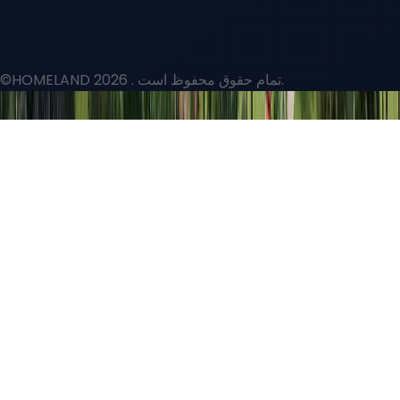
©HOMELAND 2026
. تمام حقوق محفوظ است.