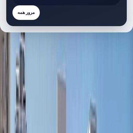
مرور همه
فهرست پروژه‌ها
29 پروژه
پروژه‌های دارای پلان طبقه
A
Acacia | Dubai Hills Estate | by Emaar
پلان‌های طبقه
Address Residences | Dubai Hills Estate | by