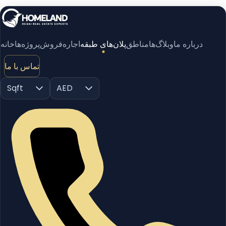
درباره ما
وبلاگ‌ها
مناطق
پلان‌های طبقه
اجاره
فروش
پروژه‌ها
خانه
تماس با ما
Sqft
AED